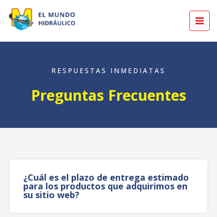
Skip
MAI
to
MEN
content
RESPUESTAS INMEDIATAS
Preguntas Frecuentes
¿Cuál es el plazo de entrega estimado
para los productos que adquirimos en
su sitio web?